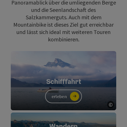
Panoramablick über die umliegenden Berge
und die Seenlandschaft des
Salzkammerguts. Auch mit dem
Mountainbike ist dieses Ziel gut erreichbar
und lässt sich ideal mit weiteren Touren
kombinieren.
Schifffahrt
erleben
©
Copyri
Wandern