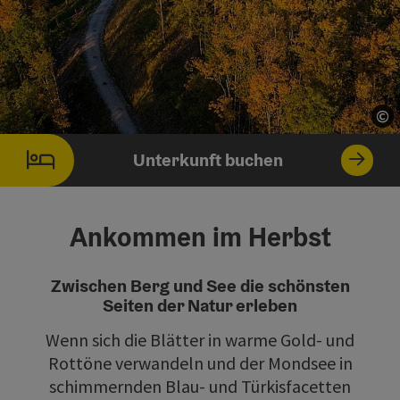
©
©
Co
Co
Unterkunft buchen
Ankommen im Herbst
Zwischen Berg und See die schönsten
Seiten der Natur erleben
Wenn sich die Blätter in warme Gold- und
Rottöne verwandeln und der Mondsee in
schimmernden Blau- und Türkisfacetten