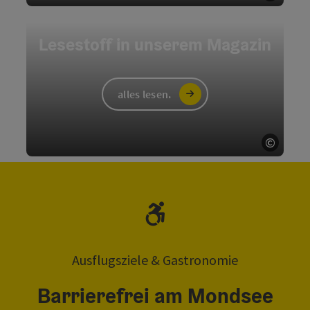
Naturpark Bauernland
©