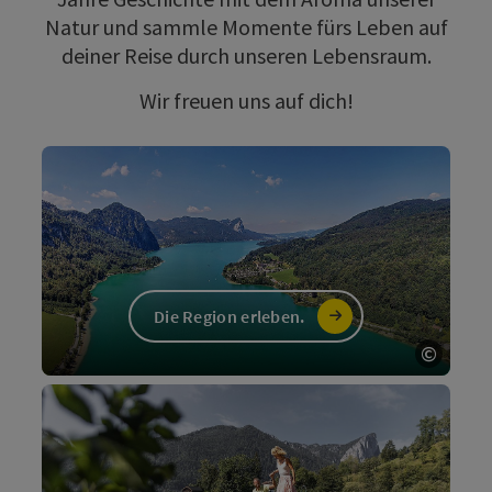
Natur und sammle Momente fürs Leben auf
deiner Reise durch unseren Lebensraum.
Wir freuen uns auf dich!
Die Region erleben.
©
Copyri