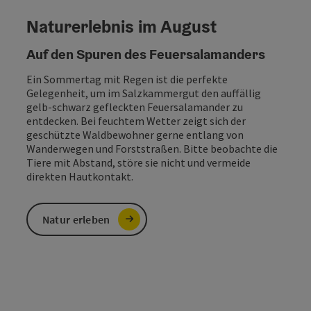
Salzkammergut Booking
Die direkte Buchung bei
deinem Gastgeber
zur Buchung