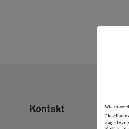
Kontakt
Wir verwend
Einwilligun
Zugriffe zu 
Medien anbi