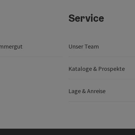
Service
ammergut
Unser Team
Kataloge & Prospekte
Lage & Anreise