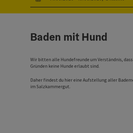
An- und Abreisefelder
Baden mit Hund
Wir bitten alle Hundefreunde um Verständnis, das
Gründen keine Hunde erlaubt sind.
Daher findest du hier eine Aufstellung aller Bad
im Salzkammergut.