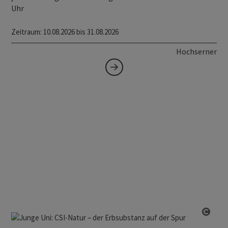
Uhr
Zeitraum
: 10.08.2026 bis 31.08.2026
Hochserner
Copy