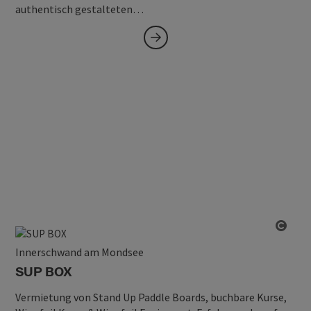
authentisch gestalteten…
Copy
Innerschwand am Mondsee
SUP BOX
Vermietung von Stand Up Paddle Boards, buchbare Kurse,