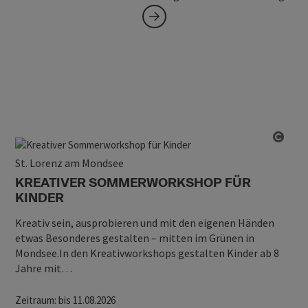
Copy
St. Lorenz am Mondsee
KREATIVER SOMMERWORKSHOP FÜR
KINDER
Kreativ sein, ausprobieren und mit den eigenen Händen
etwas Besonderes gestalten – mitten im Grünen in
Mondsee.In den Kreativworkshops gestalten Kinder ab 8
Jahre mit…
Zeitraum
: bis 11.08.2026