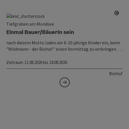
Copy
Tiefgraben am Mondsee
Einmal Bauer/Bäuerin sein
nach diesem Motto laden wir 6-10 jährige Kinder ein, beim
"Wildmann - der Biohof" einen Vormittag zu verbringen. …
Zeitraum
: 11.08.2026 bis 18.08.2026
Biohof