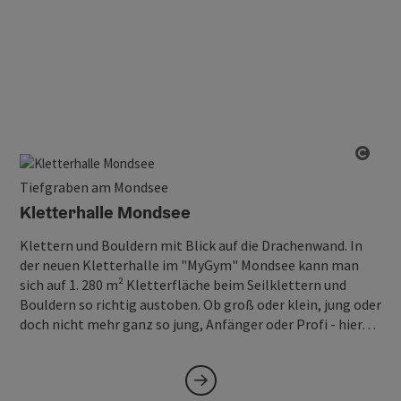
Copy
Tiefgraben am Mondsee
Kletterhalle Mondsee
Klettern und Bouldern mit Blick auf die Drachenwand. In
der neuen Kletterhalle im "MyGym" Mondsee kann man
sich auf 1. 280 m² Kletterfläche beim Seilklettern und
Bouldern so richtig austoben. Ob groß oder klein, jung oder
doch nicht mehr ganz so jung, Anfänger oder Profi - hier…