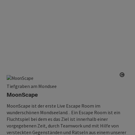
Copy
Tiefgraben am Mondsee
MoonScape
MoonScape ist der erste Live Escape Room im
wunderschönen Mondseeland. . Ein Escape Room ist ein
Fluchtspiel bei dem es das Ziel ist innerhalb einer
vorgegebenen Zeit, durch Teamwork und mit Hilfe von
versteckten Gegenständen und Rätseln aus einem unserer