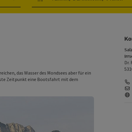
Einheitenanzahl und Personenfelder
Ko
Sal
Irrs
Dr. 
531
reichen, das Wasser des Mondsees aber für ein
este Zeitpunkt eine Bootsfahrt mit dem