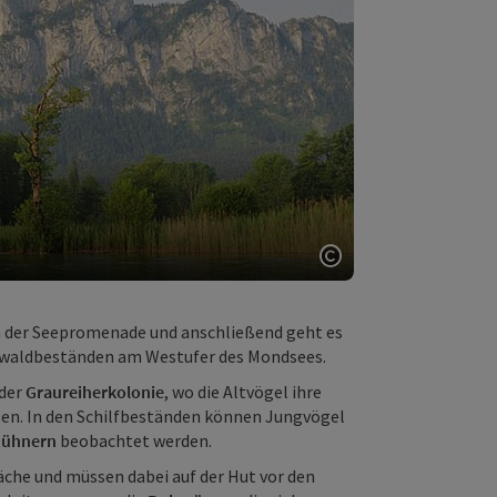
Copyright öffnen
 der Seepromenade und anschließend geht es
Auwaldbeständen am Westufer des Mondsees.
 der
Graureiherkolonie
, wo die Altvögel ihre
en. In den Schilfbeständen können Jungvögel
hühnern
beobachtet werden.
äche und müssen dabei auf der Hut vor den