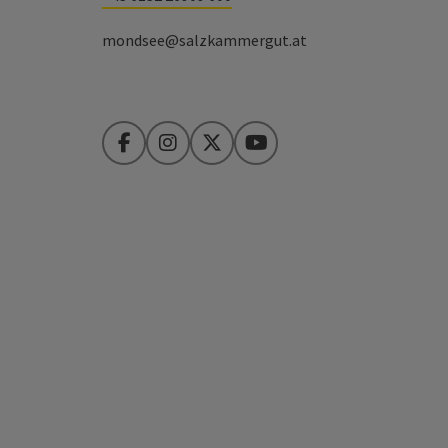
mondsee@salzkammergut.at
Facebook
Instagram
Twitter
YouTube