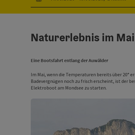
An- und Abreisefelder
Naturerlebnis im Mai
Eine Bootsfahrt entlang der Auwälder
Im Mai, wenn die Temperaturen bereits über 20° er
Badevergnügen noch zu frisch erscheint, ist der b
Elektroboot am Mondsee zu starten.