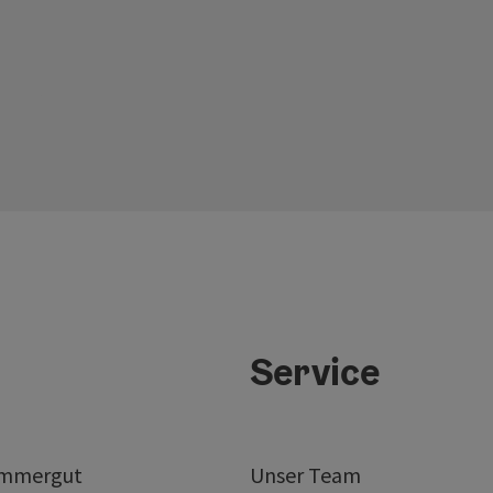
Service
ammergut
Unser Team