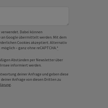
 verwendet. Dabei können
) an Google übermittelt werden. Mit dem
derlichen Cookies akzeptiert. Alternativ
il möglich – ganz ohne reCAPTCHA.
*
äßigen Abständen per Newsletter über
rrsee informiert werden.
ntwortung deiner Anfrage und geben diese
 deiner Anfrage von diesen Dritten zu
lärung
.