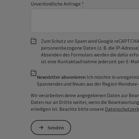
Unverbindliche Anfrage
*
Zum Schutz vor Spam wird Google reCAPTCHA
personenbezogene Daten (z. B. die IP-Adresse
Absenden des Formulars werden die dafür erfor
ist eine Kontaktaufnahme jederzeit per E-Ma
Newsletter abonnieren
Ich möchte in unregelm
Spannendes und Neues aus der Region Mondsee-I
Wir verarbeiten deine angegebenen Daten zur Bea
Daten nur an Dritte weiter, wenn die Beantwortung
erledigen ist. Beachte bitte unsere
Datenschutzerk
Senden