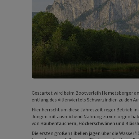
Gestartet wird beim Bootverleih Hemetsberger an
entlang des Villenviertels Schwarzindien zu den 
Hier herrscht um diese Jahreszeit reger Betrieb in
Jungen mit ausreichend Nahrung zu versorgen hab
von
Haubentauchern, Höckerschwänen und Bläss
Die ersten großen
Libellen
jagen über die Wasserfl