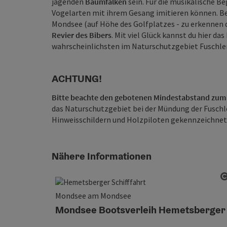
jagenden
Baumfalken
sein. Für die musikalische B
Vogelarten mit ihrem Gesang imitieren können. Be
Mondsee (auf Höhe des Golfplatzes - zu erkennen d
Revier des Bibers
. Mit viel Glück kannst du hier 
wahrscheinlichsten im Naturschutzgebiet Fuschler
ACHTUNG!
Bitte beachte den gebotenen Mindestabstand zum 
das Naturschutzgebiet bei der Mündung der Fuschler
Hinweisschildern und Holzpiloten gekennzeichnet
Nähere Informationen
Mondsee am Mondsee
Mondsee Bootsverleih Hemetsberger