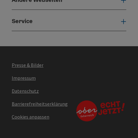
Ande
Service
Serv
Presse & Bilder
Impressum
Datenschutz
Barrierefreiheitserklärung
Cookies anpassen