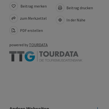
Beitrag merken
Beitrag drucken
zum Merkzettel
In der Nähe
PDF erstellen
powered by
TOURDATA
Andere Webseiten