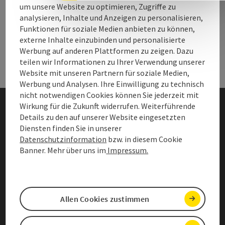
um unsere Website zu optimieren, Zugriffe zu
Andere Webseiten
Ande
analysieren, Inhalte und Anzeigen zu personalisieren,
Funktionen für soziale Medien anbieten zu können,
externe Inhalte einzubinden und personalisierte
Service
Serv
Werbung auf anderen Plattformen zu zeigen. Dazu
teilen wir Informationen zu Ihrer Verwendung unserer
Website mit unseren Partnern für soziale Medien,
Werbung und Analysen. Ihre Einwilligung zu technisch
nicht notwendigen Cookies können Sie jederzeit mit
Wirkung für die Zukunft widerrufen. Weiterführende
Details zu den auf unserer Website eingesetzten
Presse & Bilder
Diensten finden Sie in unserer
Datenschutzinformation
bzw. in diesem Cookie
Impressum
Banner. Mehr über uns im
Impressum.
Datenschutz
Barrierefreiheitserklärung
Allen Cookies zustimmen
Cookies anpassen