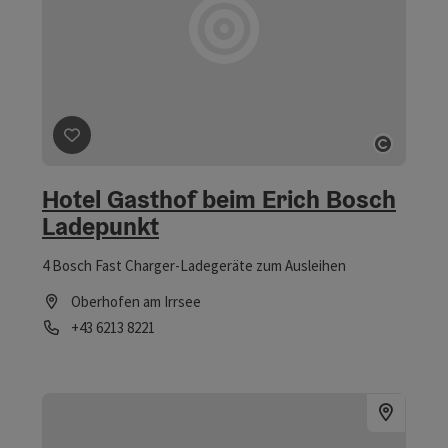
Beitrag merken
: Hotel Gasthof beim Erich Bosch Lad
Copyri
Hotel Gasthof beim Erich Bosch
Ladepunkt
4 Bosch Fast Charger-Ladegeräte zum Ausleihen
Oberhofen am Irrsee
Telefon
+43 6213 8221
Öffnungszeiten