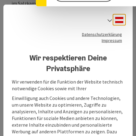
im Salzkammergut
Deuts
Sprach
Datenschutzerklärung
Impressum
Kontakt
Wir respektieren Deine
Öffnungszeiten
Privatsphäre
Wir verwenden für die Funktion der Website technisch
Küche
notwendige Cookies sowie mit Ihrer
Einwilligung auch Cookies und andere Technologien,
Ausstattung
um unsere Website zu optimieren, Zugriffe zu
analysieren, Inhalte und Anzeigen zu personalisieren,
Funktionen für soziale Medien anbieten zu können,
Preise
externe Inhalte einzubinden und personalisierte
Werbung auf anderen Plattformen zu zeigen. Dazu