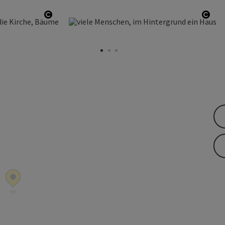
nen
Copyright öffnen
Copy