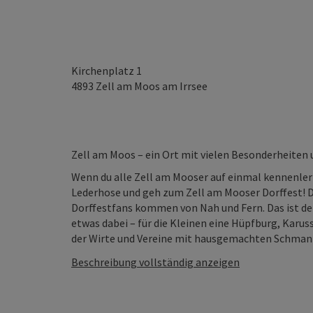
Kirchenplatz 1
4893
Zell am Moos am Irrsee
Zell am Moos – ein Ort mit vielen Besonderheiten 
Wenn du alle Zell am Mooser auf einmal kennenler
Lederhose und geh zum Zell am Mooser Dorffest! Da
Dorffestfans kommen von Nah und Fern. Das ist der
etwas dabei – für die Kleinen eine Hüpfburg, Karus
der Wirte und Vereine mit hausgemachten Schmanke
Beschreibung vollständig anzeigen