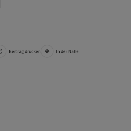
Beitrag drucken
In der Nähe