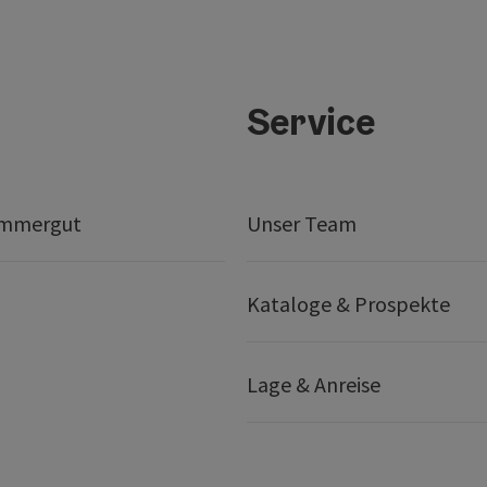
Service
ammergut
Unser Team
Kataloge & Prospekte
Lage & Anreise