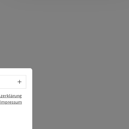
Sprachwahl - Menü öffnen
zerklärung
Impressum