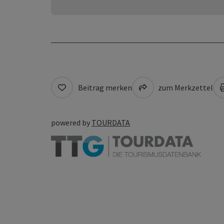
Beitrag merken
zum Merkzettel
powered by
TOURDATA