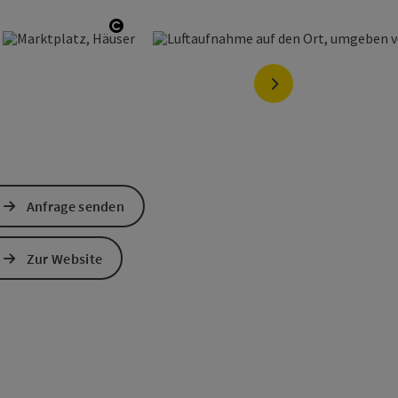
right öffnen
Copyright öffnen
nächstes Element
Anfrage senden
Zur Website